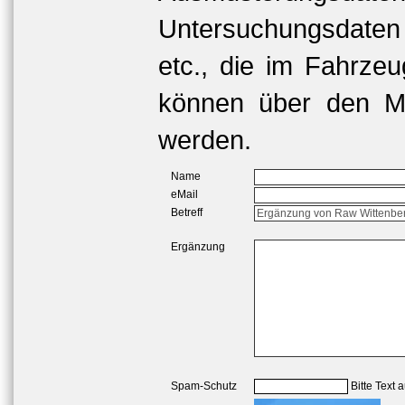
Untersuchungsdaten
etc., die im Fahrzeu
können über den Me
werden.
Name
eMail
Betreff
Ergänzung
Spam-Schutz
Bitte Text 