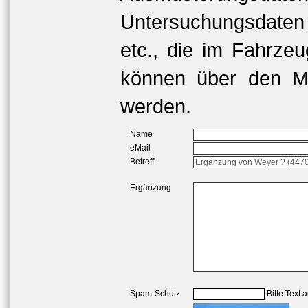
Untersuchungsdaten
etc., die im Fahrzeu
können über den Me
werden.
Name
eMail
Betreff
Ergänzung
Spam-Schutz
Bitte Text 