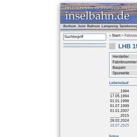
Borkum
Juist
Baltrum
Langeoog
Spiekeroo
Start
> Fahrzeu
LHB 1
Hersteller
Fabriknummer
Baujahr
Spurweite
Lebenslauf
__.__.1994
17.05.1994
01.01.1998
01.07.1999
01.01.2007
__.__.2015
28.02.2024
18.07.2025
Fotos