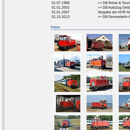
01.07.1999
=> DB Reise & Touri
01.01.2002
=> DB AutoZug Gmb
01.01.2007
Vergabe der NVR-
01.10.2013
=> DB Fernverkehr 
Fotos