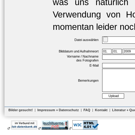
was uns natürlich 
Verwendung von Hoc
momentan leider noch
Datei auswählen
Bilddatum und Aufnahmeort
Vorname / Nachname
des Fotografen
E-Mail
Bemerkungen
Bilder gesucht!
|
Impressum + Datenschutz
|
FAQ
|
Kontakt
|
Literatur + Qu