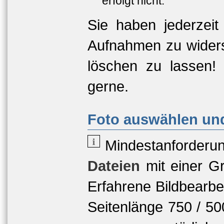
erfolgt nicht.
Sie haben jederzeit
Aufnahmen zu widers
löschen zu lassen!
gerne.
Foto auswählen und
Mindestanforderu
Dateien
mit einer
Gr
Erfahrene Bildbearbe
Seitenlänge 750 / 5