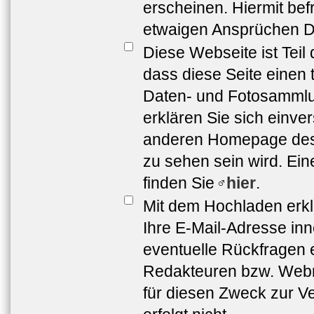
erscheinen. Hiermit bef
etwaigen Ansprüchen Dr
Diese Webseite ist Teil
dass diese Seite einen 
Daten- und Fotosammlun
erklären Sie sich einve
anderen Homepage de
zu sehen sein wird. Ei
finden Sie
hier
.
Mit dem Hochladen erkl
Ihre E-Mail-Adresse in
eventuelle Rückfragen 
Redakteuren bzw. Webma
für diesen Zweck zur Ve