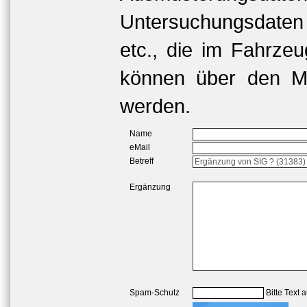
Untersuchungsdaten
etc., die im Fahrzeu
können über den Me
werden.
Name
eMail
Betreff
Ergänzung
Spam-Schutz
Bitte Text 