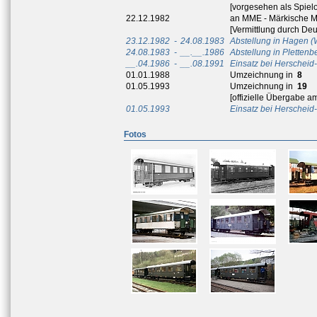
[vorgesehen als Spielo
22.12.1982
an MME - Märkische M
[Vermittlung durch De
23.12.1982
-
24.08.1983
Abstellung in Hagen (
24.08.1983
-
__.__.1986
Abstellung in Plettenb
__.04.1986
-
__.08.1991
Einsatz bei Herschei
01.01.1988
Umzeichnung in
8
01.05.1993
Umzeichnung in
19
[offizielle Übergabe a
01.05.1993
Einsatz bei Herschei
Fotos