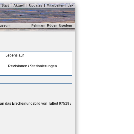
Start
|
Aktuell
|
Updates
|
Mitarbeiter-Index
useum
Fehmarn
Rügen
Usedom
Lebenslauf
Revisionen / Stationierungen
an das Erscheinungsbild von Talbot
97519
/