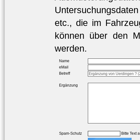
Untersuchungsdaten
etc., die im Fahrzeu
können über den Me
werden.
Name
eMail
Betreff
Ergänzung
Spam-Schutz
Bitte Text 