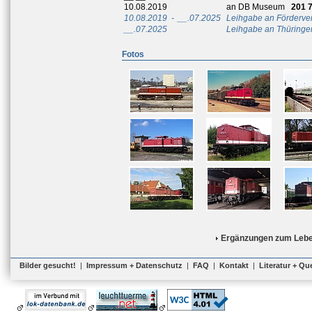
10.08.2019
an DB Museum
201 
10.08.2019
-
__.07.2025
Leihgabe an Fördervere
__.07.2025
Leihgabe an Thüringe
Fotos
Ergänzungen zum Lebe
Bilder gesucht!
|
Impressum + Datenschutz
|
FAQ
|
Kontakt
|
Literatur + Qu