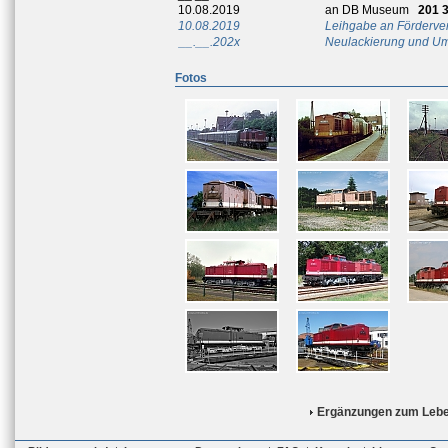
10.08.2019
an DB Museum
201 
10.08.2019
Leihgabe an Fördervere
__.__.202x
Neulackierung und Um
Fotos
Ergänzungen zum Lebe