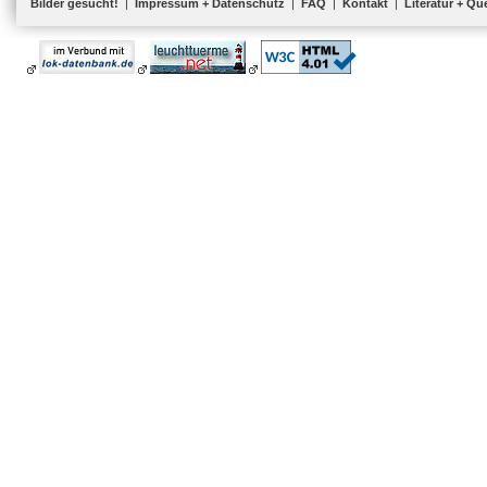
Bilder gesucht!
|
Impressum + Datenschutz
|
FAQ
|
Kontakt
|
Literatur + Qu