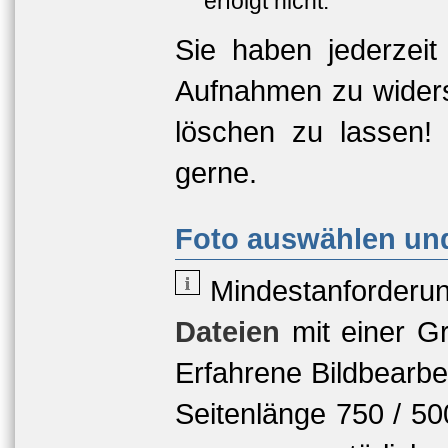
erfolgt nicht.
Sie haben jederzeit
Aufnahmen zu widers
löschen zu lassen!
gerne.
Foto auswählen und
Mindestanforderu
Dateien
mit einer
Gr
Erfahrene Bildbearbe
Seitenlänge 750 / 5