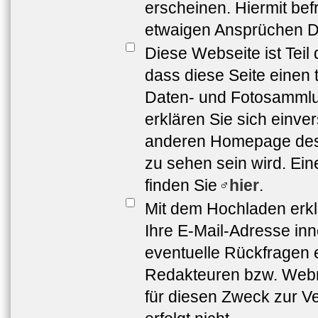
erscheinen. Hiermit bef
etwaigen Ansprüchen Dr
Diese Webseite ist Teil
dass diese Seite einen 
Daten- und Fotosammlun
erklären Sie sich einve
anderen Homepage de
zu sehen sein wird. Ei
finden Sie
hier
.
Mit dem Hochladen erkl
Ihre E-Mail-Adresse in
eventuelle Rückfragen 
Redakteuren bzw. Webma
für diesen Zweck zur Ve