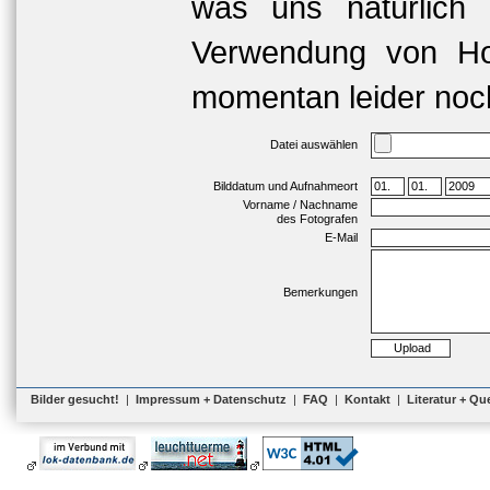
was uns natürlich 
Verwendung von Hoc
momentan leider noch
Datei auswählen
Bilddatum und Aufnahmeort
Vorname / Nachname
des Fotografen
E-Mail
Bemerkungen
Bilder gesucht!
|
Impressum + Datenschutz
|
FAQ
|
Kontakt
|
Literatur + Qu