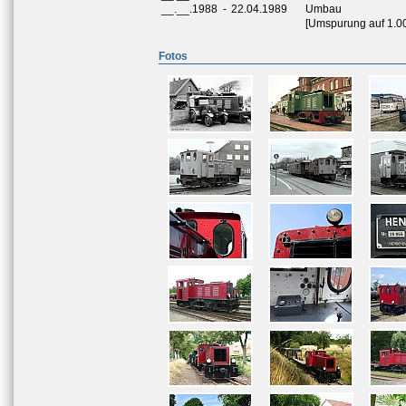
__.__.1988
-
22.04.1989
Umbau
[Umspurung auf 1.00
Fotos