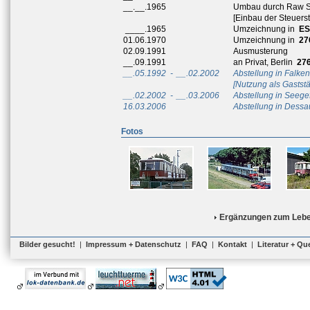
__.__.1965
Umbau durch Raw 
[Einbau der Steuers
____.1965
Umzeichnung in
ES
01.06.1970
Umzeichnung in
27
02.09.1991
Ausmusterung
__.09.1991
an Privat, Berlin
276
__.05.1992
-
__.02.2002
Abstellung in Falke
[Nutzung als Gaststä
__.02.2002
-
__.03.2006
Abstellung in Seege
16.03.2006
Abstellung in Dessa
Fotos
Ergänzungen zum Lebe
Bilder gesucht!
|
Impressum + Datenschutz
|
FAQ
|
Kontakt
|
Literatur + Qu