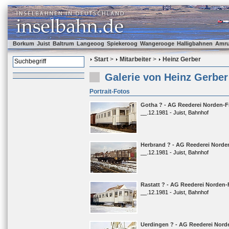
Borkum
Juist
Baltrum
Langeoog
Spiekeroog
Wangerooge
Halligbahnen
Amr
Start
>
Mitarbeiter
>
Heinz Gerber
Galerie von Heinz Gerber
Portrait-Fotos
Gotha ? - AG Reederei Norden-Fr
__.12.1981 - Juist, Bahnhof
Herbrand ? - AG Reederei Norden
__.12.1981 - Juist, Bahnhof
Rastatt ? - AG Reederei Norden-F
__.12.1981 - Juist, Bahnhof
Uerdingen ? - AG Reederei Norde