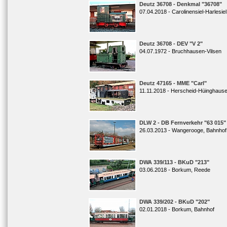
Deutz 36708 - Denkmal "36708"
07.04.2018 - Carolinensiel-Harlesiel
Deutz 36708 - DEV "V 2"
04.07.1972 - Bruchhausen-Vilsen
Deutz 47165 - MME "Carl"
11.11.2018 - Herscheid-Hüinghaus
DLW 2 - DB Fernverkehr "63 015"
26.03.2013 - Wangerooge, Bahnhof
DWA 339/113 - BKuD "213"
03.06.2018 - Borkum, Reede
DWA 339/202 - BKuD "202"
02.01.2018 - Borkum, Bahnhof