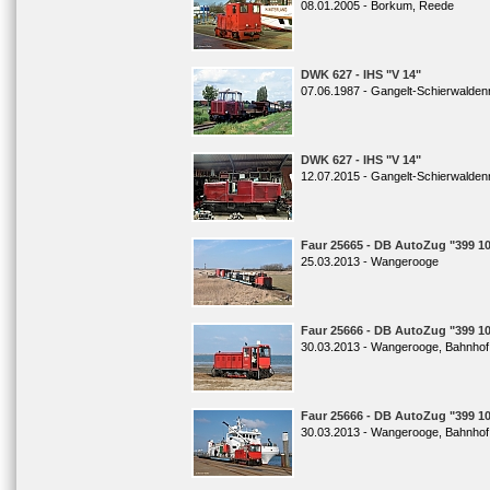
08.01.2005 - Borkum, Reede
DWK 627 - IHS "V 14"
07.06.1987 - Gangelt-Schierwalden
DWK 627 - IHS "V 14"
12.07.2015 - Gangelt-Schierwalden
Faur 25665 - DB AutoZug "399 10
25.03.2013 - Wangerooge
Faur 25666 - DB AutoZug "399 10
30.03.2013 - Wangerooge, Bahnhof
Faur 25666 - DB AutoZug "399 10
30.03.2013 - Wangerooge, Bahnhof