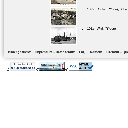
__.__.1925 - Baabe (R?gen), Bahn
__.__.191x - Wiek (R?gen)
Bilder gesucht!
|
Impressum + Datenschutz
|
FAQ
|
Kontakt
|
Literatur + Qu