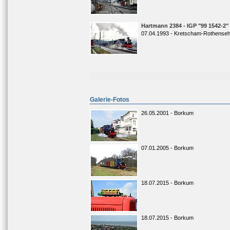
Hartmann 2384 - IGP "99 1542-2"
07.04.1993 - Kretscham-Rothense
Galerie-Fotos
26.05.2001 - Borkum
07.01.2005 - Borkum
18.07.2015 - Borkum
18.07.2015 - Borkum