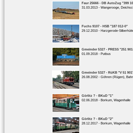
Faur 25666 - DB AutoZug "399 10
31.03.2013 - Wangerooge, Deichsc
Fuchs 9107 - HSB "187 012-0"
29.12.2010 - Harzgerode-Silberhütt
Gmeinder 5327 - PRESS "251 901
01.09.2018 - Putbus
Gmeinder 5327 - RüKB "V 51 901
26.08.2002 - Göhren (Rügen), Bah
Görlitz ? - BKuD "1"
02.06.2018 - Borkum, Wagenhalle
Görlitz ? - BKuD "2"
28.12.2017 - Borkum, Wagenhalle