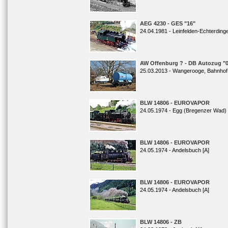
AEG 4230 - GES "16"
24.04.1981 - Leinfelden-Echterding
AW Offenburg ? - DB Autozug "0
25.03.2013 - Wangerooge, Bahnhof
BLW 14806 - EUROVAPOR
24.05.1974 - Egg (Bregenzer Wad) 
BLW 14806 - EUROVAPOR
24.05.1974 - Andelsbuch [A]
BLW 14806 - EUROVAPOR
24.05.1974 - Andelsbuch [A]
BLW 14806 - ZB