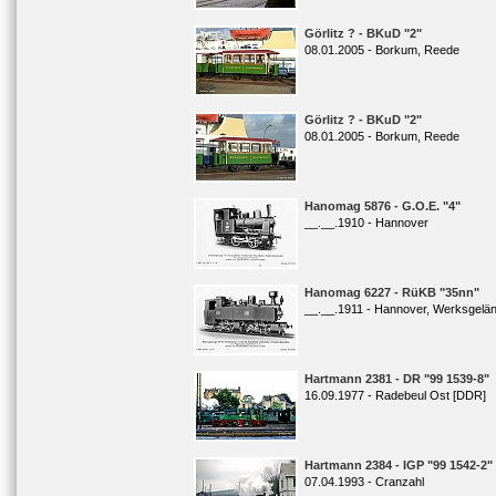
Görlitz ? - BKuD "2"
08.01.2005 - Borkum, Reede
Görlitz ? - BKuD "2"
08.01.2005 - Borkum, Reede
Hanomag 5876 - G.O.E. "4"
__.__.1910 - Hannover
Hanomag 6227 - RüKB "35nn"
__.__.1911 - Hannover, Werksgel
Hartmann 2381 - DR "99 1539-8"
16.09.1977 - Radebeul Ost [DDR]
Hartmann 2384 - IGP "99 1542-2"
07.04.1993 - Cranzahl