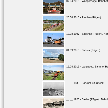
07.04.2018 - Wangerooge, Bahnhof
28.08.2018 - Rambin (Rügen)
12.08.1997 - Sassnitz (Rügen), Ha
01.09.2018 - Putbus (Rügen)
12.08.2019 - Langeoog, Bahnhof H
__.__.1935 - Borkum, Sturmeck
__.__.1925 - Baabe (R?gen), Bahn