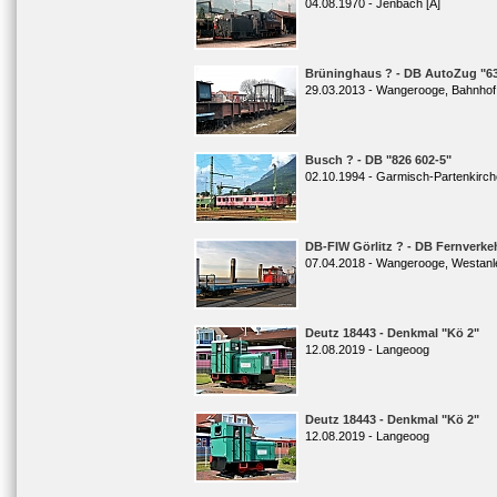
04.08.1970 - Jenbach [A]
Brüninghaus ? - DB AutoZug "63
29.03.2013 - Wangerooge, Bahnhof
Busch ? - DB "826 602-5"
02.10.1994 - Garmisch-Partenkirch
DB-FIW Görlitz ? - DB Fernverkeh
07.04.2018 - Wangerooge, Westanl
Deutz 18443 - Denkmal "Kö 2"
12.08.2019 - Langeoog
Deutz 18443 - Denkmal "Kö 2"
12.08.2019 - Langeoog