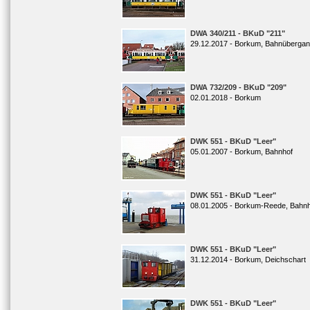
DWA 340/211 - BKuD "211"
29.12.2017 - Borkum, Bahnübergan
DWA 732/209 - BKuD "209"
02.01.2018 - Borkum
DWK 551 - BKuD "Leer"
05.01.2007 - Borkum, Bahnhof
DWK 551 - BKuD "Leer"
08.01.2005 - Borkum-Reede, Bahn
DWK 551 - BKuD "Leer"
31.12.2014 - Borkum, Deichschart
DWK 551 - BKuD "Leer"