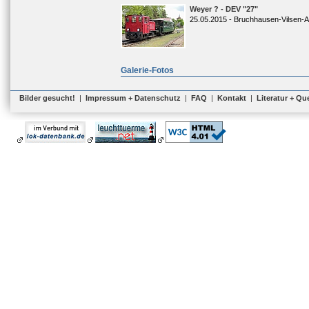
Weyer ? - DEV "27"
25.05.2015 - Bruchhausen-Vilsen-A
Galerie-Fotos
Bilder gesucht!
|
Impressum + Datenschutz
|
FAQ
|
Kontakt
|
Literatur + Qu