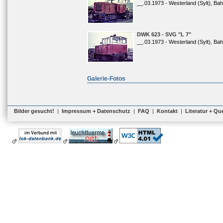
__.03.1973 - Westerland (Sylt), Ba
DWK 623 - SVG "L 7"
__.03.1973 - Westerland (Sylt), Ba
Galerie-Fotos
Bilder gesucht!
|
Impressum + Datenschutz
|
FAQ
|
Kontakt
|
Literatur + Qu