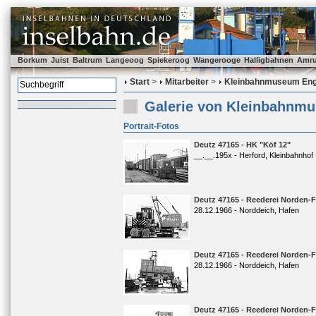
Borkum
Juist
Baltrum
Langeoog
Spiekeroog
Wangerooge
Halligbahnen
Amr
Start
>
Mitarbeiter
>
Kleinbahnmuseum Enge
Galerie von Kleinbahnmu
Portrait-Fotos
Deutz 47165 - HK "Köf 12"
__.__.195x - Herford, Kleinbahnhof
Deutz 47165 - Reederei Norden-Fr
28.12.1966 - Norddeich, Hafen
Deutz 47165 - Reederei Norden-Fr
28.12.1966 - Norddeich, Hafen
Deutz 47165 - Reederei Norden-Fr