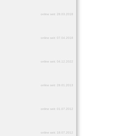
online seit: 28.03.2018
online seit: 07.04.2018
online seit: 04.12.2022
online seit: 28.01.2013
online seit: 01.07.2012
online seit: 18.07.2012