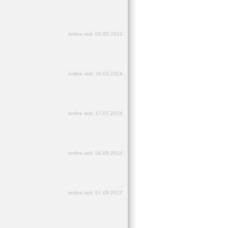
online seit: 02.05.2012
online seit: 18.05.2014
online seit: 17.07.2014
online seit: 24.05.2014
online seit: 01.09.2017