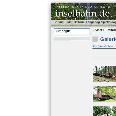
Borkum
Juist
Baltrum
Langeoog
Spiekeroo
Start
>
Mitar
Galeri
Portrait-Fotos