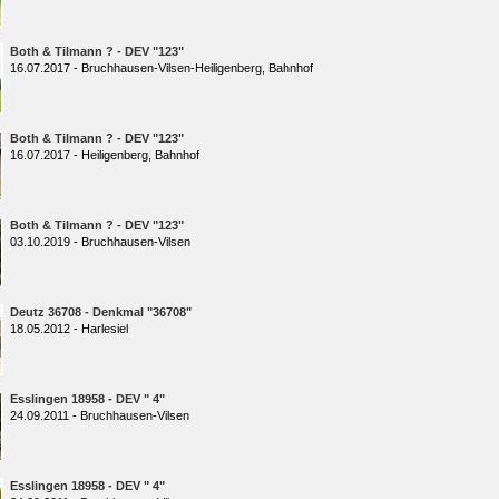
Both & Tilmann ? - DEV "123"
16.07.2017 - Bruchhausen-Vilsen-Heiligenberg, Bahnhof
Both & Tilmann ? - DEV "123"
16.07.2017 - Heiligenberg, Bahnhof
Both & Tilmann ? - DEV "123"
03.10.2019 - Bruchhausen-Vilsen
Deutz 36708 - Denkmal "36708"
18.05.2012 - Harlesiel
Esslingen 18958 - DEV " 4"
24.09.2011 - Bruchhausen-Vilsen
Esslingen 18958 - DEV " 4"