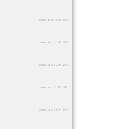
online seit: 26.08.2012
online seit: 08.05.2012
online seit: 30.08.2012
online seit: 16.03.2013
online seit: 13.04.2014