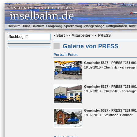
Borkum
Juist
Baltrum
Langeoog
Spiekeroog
Wangerooge
Halligbahnen
Amr
Start
>
Mitarbeiter
>
PRESS
Galerie von PRESS
Portrait-Fotos
Gmeinder 5327 - PRESS "251 901
19.02.2010 - Chemnitz, Fahrzeugi
Gmeinder 5327 - PRESS "251 901
19.02.2010 - Chemnitz, Fahrzeugi
Gmeinder 5327 - PRESS "251 901
19.02.2010 - Steinbach, Bahnhof