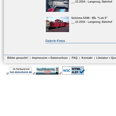
__.10.2004 - Langeoog, Bahnhof
Schöma 5348 - IBL "Lok 5"
__.10.2004 - Langeoog, Bahnhof
Galerie-Fotos
Bilder gesucht!
|
Impressum + Datenschutz
|
FAQ
|
Kontakt
|
Literatur + Qu