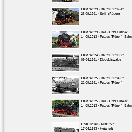
LKM 32023 - DR "99 1782-4"
23.09.1991 - Sellin (Rügen)
LKM 32023 - RüBB "99 1782-4"
14.09.2013 - Putbus (Rügen), Bahn
LKM 32024 - DR "99 1783-2"
09.04.1991 - Dippoldiswalde
LKM 32025 - DR "99 1784-0"
22.09.1991 - Putbus (Rügen)
LKM 32025 - RüBB "99 1784-0"
14.09.2013 - Putbus (Rügen), Bahn
O&K 12348 - MBB "7"
17.04.1993 - Hettstedt