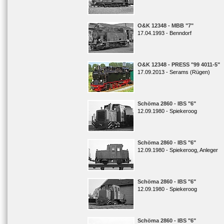
O&K 12348 - MBB "7"
17.04.1993 - Benndorf
O&K 12348 - PRESS "99 4011-5"
17.09.2013 - Serams (Rügen)
Schöma 2860 - IBS "6"
12.09.1980 - Spiekeroog
Schöma 2860 - IBS "6"
12.09.1980 - Spiekeroog, Anleger
Schöma 2860 - IBS "6"
12.09.1980 - Spiekeroog
Schöma 2860 - IBS "6"