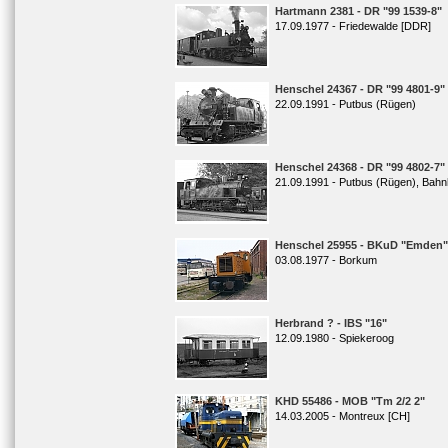
Hartmann 2381 - DR "99 1539-8"
17.09.1977 - Friedewalde [DDR]
Henschel 24367 - DR "99 4801-9"
22.09.1991 - Putbus (Rügen)
Henschel 24368 - DR "99 4802-7"
21.09.1991 - Putbus (Rügen), Bahn
Henschel 25955 - BKuD "Emden"
03.08.1977 - Borkum
Herbrand ? - IBS "16"
12.09.1980 - Spiekeroog
KHD 55486 - MOB "Tm 2/2 2"
14.03.2005 - Montreux [CH]