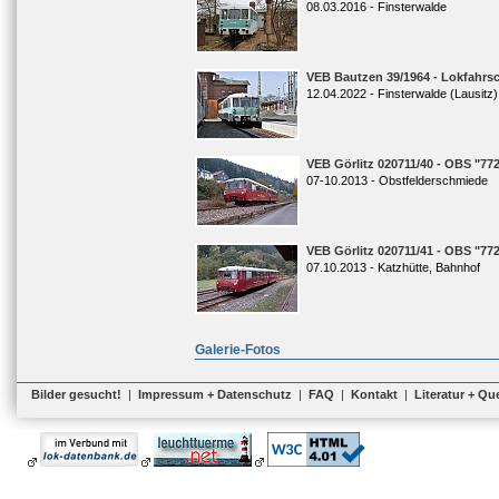
08.03.2016 - Finsterwalde
VEB Bautzen 39/1964 - Lokfahrsc
12.04.2022 - Finsterwalde (Lausitz)
VEB Görlitz 020711/40 - OBS "772
07-10.2013 - Obstfelderschmiede
VEB Görlitz 020711/41 - OBS "772
07.10.2013 - Katzhütte, Bahnhof
Galerie-Fotos
Bilder gesucht!
|
Impressum + Datenschutz
|
FAQ
|
Kontakt
|
Literatur + Qu