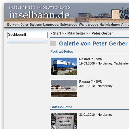
Borkum
Juist
Baltrum
Langeoog
Spiekeroog
Wangerooge
Halligbahnen
Amr
Start
>
Mitarbeiter
>
Peter Gerber
Galerie von Peter Gerber
Portrait-Fotos
Rastatt ? - SVN
19.03.2008 - Norderney, Yachthafe
Rastatt ? - SVN
30.01.2010 - Norderney
Galerie-Fotos
31.01.2010 - Norderney