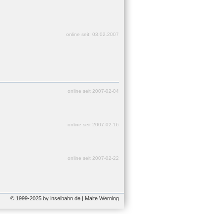
online seit: 03.02.2007
online seit 2007-02-04
online seit 2007-02-16
online seit 2007-02-22
© 1999-2025 by inselbahn.de | Malte Werning