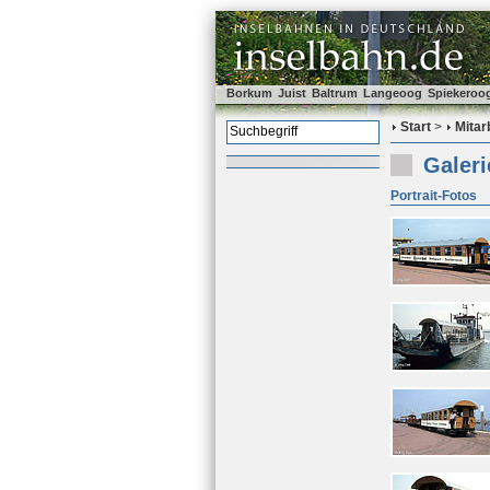
Borkum
Juist
Baltrum
Langeoog
Spiekeroo
Start
>
Mitar
Galeri
Portrait-Fotos