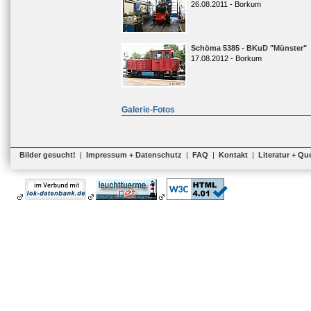
26.08.2011 - Borkum
Schöma 5385 - BKuD "Münster"
17.08.2012 - Borkum
Galerie-Fotos
Bilder gesucht!
|
Impressum + Datenschutz
|
FAQ
|
Kontakt
|
Literatur + Qu