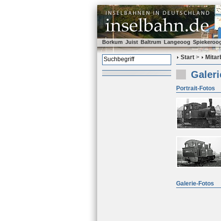
Borkum
Juist
Baltrum
Langeoog
Spiekeroo
Start
>
Mitar
Galer
Portrait-Fotos
Galerie-Fotos