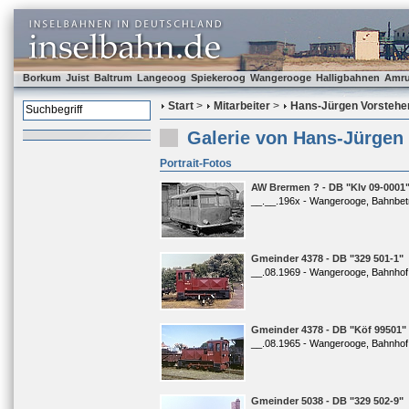
Borkum
Juist
Baltrum
Langeoog
Spiekeroog
Wangerooge
Halligbahnen
Amr
Start
>
Mitarbeiter
>
Hans-Jürgen Vorstehe
Galerie von Hans-Jürgen
Portrait-Fotos
AW Brermen ? - DB "Klv 09-0001
__.__.196x - Wangerooge, Bahnbet
Gmeinder 4378 - DB "329 501-1"
__.08.1969 - Wangerooge, Bahnhof
Gmeinder 4378 - DB "Köf 99501"
__.08.1965 - Wangerooge, Bahnhof
Gmeinder 5038 - DB "329 502-9"