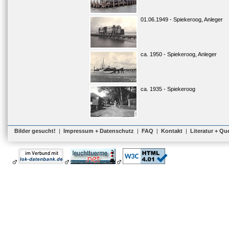
01.06.1949 - Spiekeroog, Anleger
ca. 1950 - Spiekeroog, Anleger
ca. 1935 - Spiekeroog
Bilder gesucht!
|
Impressum + Datenschutz
|
FAQ
|
Kontakt
|
Literatur + Qu