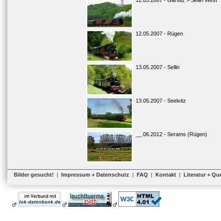
12.05.2007 - Garftitz > Sellin West
12.05.2007 - Rügen
13.05.2007 - Sellin
13.05.2007 - Seelvitz
__.06.2012 - Serams (Rügen)
Bilder gesucht!
|
Impressum + Datenschutz
|
FAQ
|
Kontakt
|
Literatur + Qu