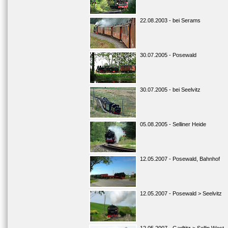
22.08.2003 - bei Serams
30.07.2005 - Posewald
30.07.2005 - bei Seelvitz
05.08.2005 - Selliner Heide
12.05.2007 - Posewald, Bahnhof
12.05.2007 - Posewald > Seelvitz