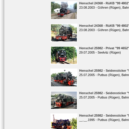
Henschel 24368 - RüKB "99 4802
23.08.2003 - Göhren (Rügen), Bah
Henschel 24368 - RüKB "99 4802
23.08.2003 - Göhren (Rügen), Bah
Henschel 25982 - Privat "99 4652
29.07.2005 - Seelvitz (Rügen)
Henschel 25982 - Seidensticker "
25.07.2005 - Putbus (Rügen), Bahn
Henschel 25982 - Seidensticker "
25.07.2005 - Putbus (Rügen), Bahn
Henschel 25982 - Seidensticker "
__.__.1995 - Putbus (Rügen), Bahn