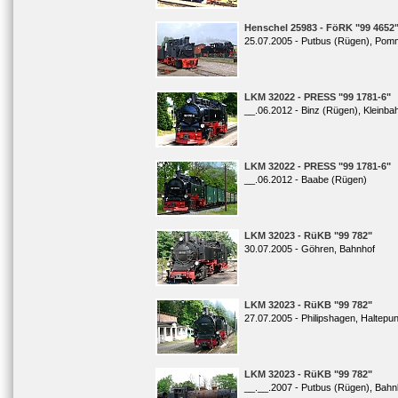
Henschel 25983 - FöRK "99 4652
25.07.2005 - Putbus (Rügen), Po
LKM 32022 - PRESS "99 1781-6"
__.06.2012 - Binz (Rügen), Kleinba
LKM 32022 - PRESS "99 1781-6"
__.06.2012 - Baabe (Rügen)
LKM 32023 - RüKB "99 782"
30.07.2005 - Göhren, Bahnhof
LKM 32023 - RüKB "99 782"
27.07.2005 - Philipshagen, Haltepu
LKM 32023 - RüKB "99 782"
__.__.2007 - Putbus (Rügen), Bahn