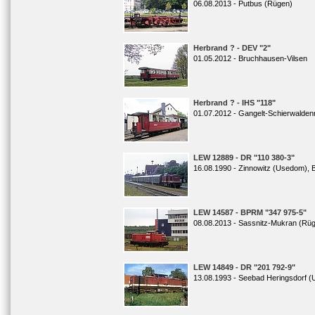
06.08.2013 - Putbus (Rügen)
Herbrand ? - DEV "2"
01.05.2012 - Bruchhausen-Vilsen
Herbrand ? - IHS "118"
01.07.2012 - Gangelt-Schierwalden
LEW 12889 - DR "110 380-3"
16.08.1990 - Zinnowitz (Usedom), 
LEW 14587 - BPRM "347 975-5"
08.08.2013 - Sassnitz-Mukran (Rü
LEW 14849 - DR "201 792-9"
13.08.1993 - Seebad Heringsdorf 