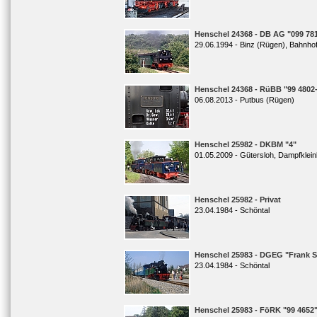
Henschel 24368 - DB AG "099 78
29.06.1994 - Binz (Rügen), Bahnho
Henschel 24368 - RüBB "99 4802
06.08.2013 - Putbus (Rügen)
Henschel 25982 - DKBM "4"
01.05.2009 - Gütersloh, Dampfklei
Henschel 25982 - Privat
23.04.1984 - Schöntal
Henschel 25983 - DGEG "Frank S
23.04.1984 - Schöntal
Henschel 25983 - FöRK "99 4652