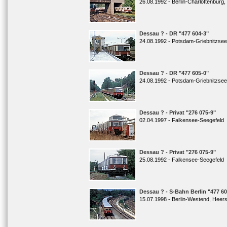
26.08.1992 - Berlin-Charlottenburg
Dessau ? - DR "477 604-3"
24.08.1992 - Potsdam-Griebnitzsee
Dessau ? - DR "477 605-0"
24.08.1992 - Potsdam-Griebnitzsee
Dessau ? - Privat "276 075-9"
02.04.1997 - Falkensee-Seegefeld
Dessau ? - Privat "276 075-9"
25.08.1992 - Falkensee-Seegefeld
Dessau ? - S-Bahn Berlin "477 60
15.07.1998 - Berlin-Westend, Heer