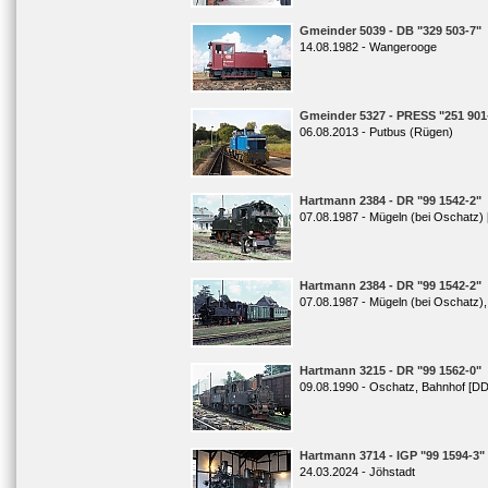
Gmeinder 5039 - DB "329 503-7"
14.08.1982 - Wangerooge
Gmeinder 5327 - PRESS "251 901
06.08.2013 - Putbus (Rügen)
Hartmann 2384 - DR "99 1542-2"
07.08.1987 - Mügeln (bei Oschatz)
Hartmann 2384 - DR "99 1542-2"
07.08.1987 - Mügeln (bei Oschatz)
Hartmann 3215 - DR "99 1562-0"
09.08.1990 - Oschatz, Bahnhof [D
Hartmann 3714 - IGP "99 1594-3"
24.03.2024 - Jöhstadt