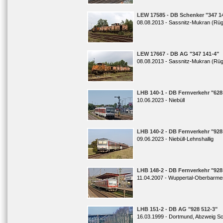
LEW 17585 - DB Schenker "347 1
08.08.2013 - Sassnitz-Mukran (Rü
LEW 17667 - DB AG "347 141-4"
08.08.2013 - Sassnitz-Mukran (Rü
LHB 140-1 - DB Fernverkehr "628
10.06.2023 - Niebüll
LHB 140-2 - DB Fernverkehr "928
09.06.2023 - Niebüll-Lehnshallig
LHB 148-2 - DB Fernverkehr "928
11.04.2007 - Wuppertal-Oberbarme
LHB 151-2 - DB AG "928 512-3"
16.03.1999 - Dortmund, Abzweig S