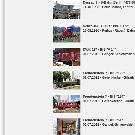
Dessau ? - S-Bahn Berlin "477 60
14.10.1998 - Berlin-Moabit, Lehrter
Deutz 36101 - DR "199 001-9"
16.08.1990 - Putbus (Rügen), Bah
DWK 627 - IHS "V 14"
01.07.2012 - Gangelt-Schierwaldenr
Freudenstein ? - IHS "122"
01.07.2012 - Geilenkirchen-Gillrath
Freudenstein ? - IHS "124"
01.07.2012 - Geilenkirchen-Gillrath
Freudenstein ? - IHS "51"
01.07.2012 - Gangelt-Schierwalden