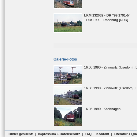
LKM 132032 - DR "99 1791-5"
11.08.1990 - Radeburg [DDR]
Galerie-Fotos
16.08.1990 - Zinnowitz (Usedom), 
16.08.1990 - Zinnowitz (Usedom), 
16.08.1990 - Karlshagen
Bilder gesucht!
|
Impressum + Datenschutz
|
FAQ
|
Kontakt
|
Literatur + Qu