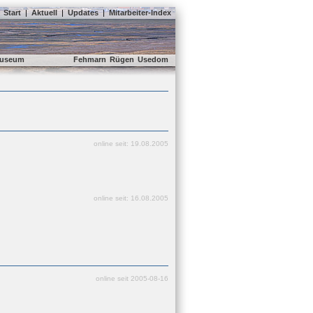
Start
|
Aktuell
|
Updates
|
Mitarbeiter-Index
useum
Fehmarn
Rügen
Usedom
online seit: 19.08.2005
online seit: 16.08.2005
online seit 2005-08-16