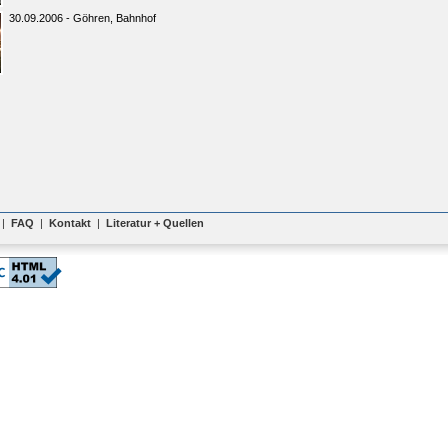
30.09.2006 - Göhren, Bahnhof
|
FAQ
|
Kontakt
|
Literatur + Quellen