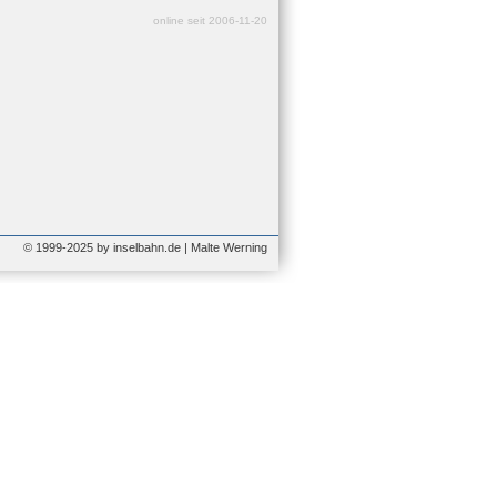
online seit 2006-11-20
© 1999-2025 by inselbahn.de | Malte Werning