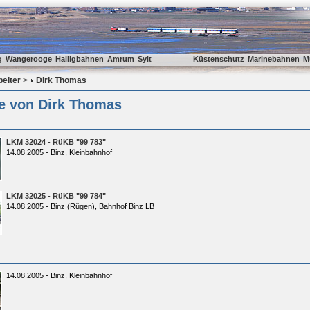
g
Wangerooge
Halligbahnen
Amrum
Sylt
Küstenschutz
Marinebahnen
M
beiter
>
Dirk Thomas
ie von Dirk Thomas
LKM 32024 - RüKB "99 783"
14.08.2005 - Binz, Kleinbahnhof
LKM 32025 - RüKB "99 784"
14.08.2005 - Binz (Rügen), Bahnhof Binz LB
14.08.2005 - Binz, Kleinbahnhof