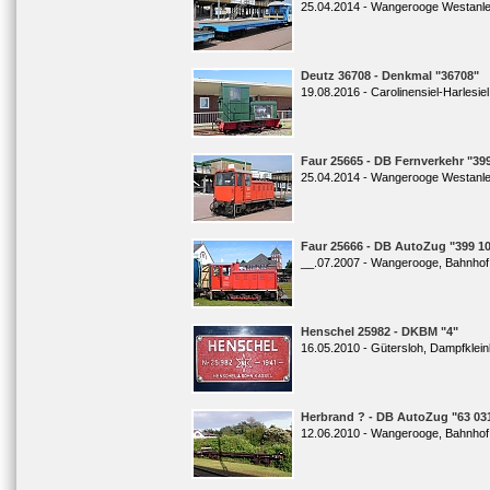
25.04.2014 - Wangerooge Westanl
Deutz 36708 - Denkmal "36708"
19.08.2016 - Carolinensiel-Harlesiel
Faur 25665 - DB Fernverkehr "39
25.04.2014 - Wangerooge Westanl
Faur 25666 - DB AutoZug "399 10
__.07.2007 - Wangerooge, Bahnhof
Henschel 25982 - DKBM "4"
16.05.2010 - Gütersloh, Dampfklei
Herbrand ? - DB AutoZug "63 03
12.06.2010 - Wangerooge, Bahnhof