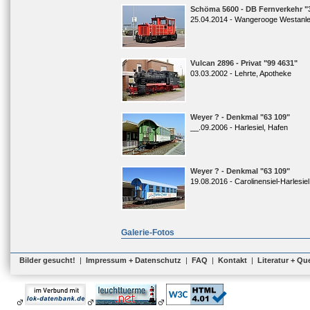
Schöma 5600 - DB Fernverkehr "
25.04.2014 - Wangerooge Westanl
Vulcan 2896 - Privat "99 4631"
03.03.2002 - Lehrte, Apotheke
Weyer ? - Denkmal "63 109"
__.09.2006 - Harlesiel, Hafen
Weyer ? - Denkmal "63 109"
19.08.2016 - Carolinensiel-Harlesiel
Galerie-Fotos
Bilder gesucht!
|
Impressum + Datenschutz
|
FAQ
|
Kontakt
|
Literatur + Qu