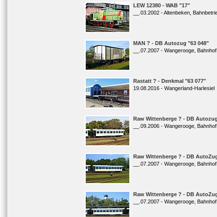
LEW 12380 - WAB "17"
__.03.2002 - Altenbeken, Bahnbetr
MAN ? - DB Autozug "63 048"
__.07.2007 - Wangerooge, Bahnhof
Rastatt ? - Denkmal "63 077"
19.08.2016 - Wangerland-Harlesiel
Raw Wittenberge ? - DB Autozug
__.09.2006 - Wangerooge, Bahnhof
Raw Wittenberge ? - DB AutoZug
__.07.2007 - Wangerooge, Bahnhof
Raw Wittenberge ? - DB AutoZug
__.07.2007 - Wangerooge, Bahnhof