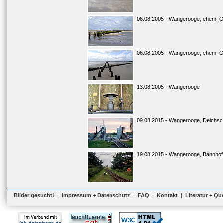
06.08.2005 - Wangerooge, ehem. O
06.08.2005 - Wangerooge, ehem. O
13.08.2005 - Wangerooge
09.08.2015 - Wangerooge, Deichsc
19.08.2015 - Wangerooge, Bahnhof
Bilder gesucht!
|
Impressum + Datenschutz
|
FAQ
|
Kontakt
|
Literatur + Qu