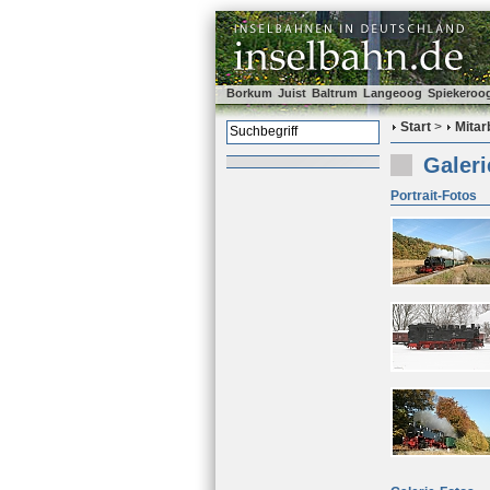
Borkum
Juist
Baltrum
Langeoog
Spiekeroo
Start
>
Mitar
Galeri
Portrait-Fotos