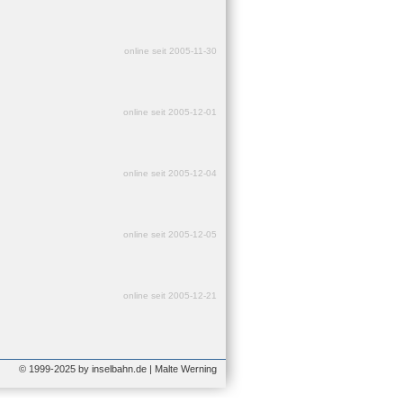
online seit 2005-11-30
online seit 2005-12-01
online seit 2005-12-04
online seit 2005-12-05
online seit 2005-12-21
© 1999-2025 by inselbahn.de | Malte Werning