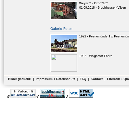
Weyer ? - DEV "16"
01.09.2018 - Bruchhausen-Vilsen
Galerie-Fotos
1992 - Peenemünde, Hp Peenemün
1992 - Wolgaster Fähre
Bilder gesucht!
|
Impressum + Datenschutz
|
FAQ
|
Kontakt
|
Literatur + Qu