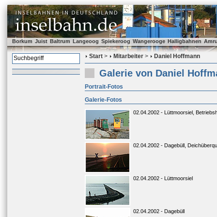
Borkum
Juist
Baltrum
Langeoog
Spiekeroog
Wangerooge
Halligbahnen
Amr
Start
>
Mitarbeiter
>
Daniel Hoffmann
Galerie von Daniel Hoff
Portrait-Fotos
Galerie-Fotos
02.04.2002 - Lüttmoorsiel, Betriebs
02.04.2002 - Dagebüll, Deichüberq
02.04.2002 - Lüttmoorsiel
02.04.2002 - Dagebüll