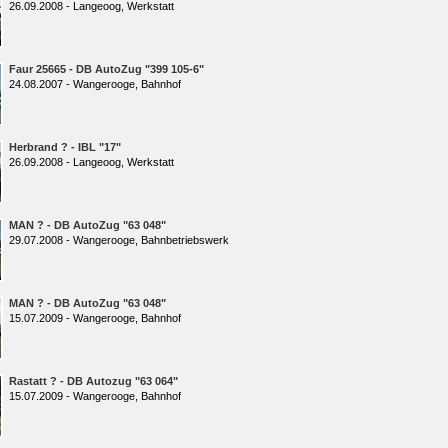
26.09.2008 - Langeoog, Werkstatt
Faur 25665 - DB AutoZug "399 105-6"
24.08.2007 - Wangerooge, Bahnhof
Herbrand ? - IBL "17"
26.09.2008 - Langeoog, Werkstatt
MAN ? - DB AutoZug "63 048"
29.07.2008 - Wangerooge, Bahnbetriebswerk
MAN ? - DB AutoZug "63 048"
15.07.2009 - Wangerooge, Bahnhof
Rastatt ? - DB Autozug "63 064"
15.07.2009 - Wangerooge, Bahnhof