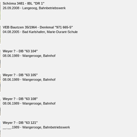
Schöma 3481 - IBL "DR 1"
26.09.2008 - Langeoog, Bahnbetriebswerk
VEB Bautzen 35/1964 - Denkmal "971 665-5"
04.08.2005 - Bad Karlshafen, Marie-Durant-Schule
Weyer ? - DB "63 104"
08.06.1989 - Wangerooge, Bahnhof
Weyer ? - DB "63 105"
08.06.1989 - Wangerooge, Bahnhof
Weyer ? - DB "63 108"
08.06.1989 - Wangerooge, Bahnhof
Weyer ? - DB "63 121"
__.__.1989 - Wangerooge, Bahnbetriebswerk