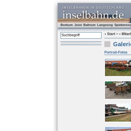
Borkum
Juist
Baltrum
Langeoog
Spiekeroo
Start
>
Mitar
Galeri
Portrait-Fotos