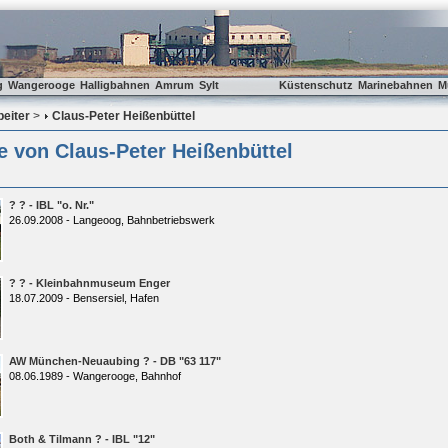
g
Wangerooge
Halligbahnen
Amrum
Sylt
Küstenschutz
Marinebahnen
M
beiter
>
Claus-Peter Heißenbüttel
e von Claus-Peter Heißenbüttel
? ? - IBL "o. Nr."
26.09.2008 - Langeoog, Bahnbetriebswerk
? ? - Kleinbahnmuseum Enger
18.07.2009 - Bensersiel, Hafen
AW München-Neuaubing ? - DB "63 117"
08.06.1989 - Wangerooge, Bahnhof
Both & Tilmann ? - IBL "12"