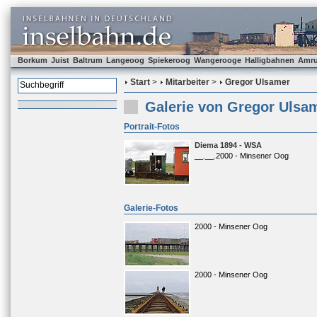
Borkum
Juist
Baltrum
Langeoog
Spiekeroog
Wangerooge
Halligbahnen
Amr
Start
>
Mitarbeiter
>
Gregor Ulsamer
Galerie von Gregor Ulsa
Portrait-Fotos
Diema 1894 - WSA
__.__.2000 - Minsener Oog
Galerie-Fotos
2000 - Minsener Oog
2000 - Minsener Oog