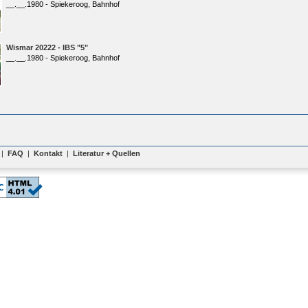
__.__.1980 - Spiekeroog, Bahnhof
Wismar 20222 - IBS "5"
__.__.1980 - Spiekeroog, Bahnhof
|
FAQ
|
Kontakt
|
Literatur + Quellen