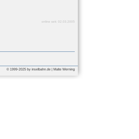
online seit: 02.03.2005
© 1999-2025 by inselbahn.de | Malte Werning