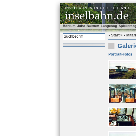
Borkum
Juist
Baltrum
Langeoog
Spiekeroo
Start
>
Mitar
Galer
Portrait-Fotos