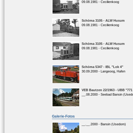
09.08.1981 - Cecilienkoog
Schöma 3105 - ALW Husum
09.08.1981 - Cecilienkoog
Schöma 3105 - ALW Husum
09.08.1981 - Cecilienkoog
Schöma 5347 - IBL "Lok 4"
30.09.2000 - Langeoog, Hafen
VEB Bautzen 22/1963 - UBB "771
__.08.2000 - Seebad Bansin (Used
Galerie-Fotos
__.__.2000 - Bansin (Usedom)