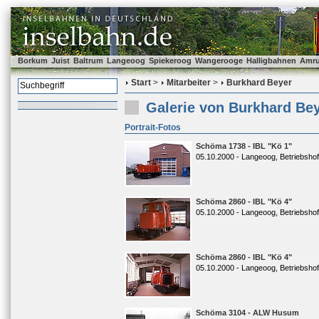
Borkum
Juist
Baltrum
Langeoog
Spiekeroog
Wangerooge
Halligbahnen
Amr
Start
>
Mitarbeiter
>
Burkhard Beyer
Galerie von Burkhard Be
Portrait-Fotos
Schöma 1738 - IBL "Kö 1"
05.10.2000 - Langeoog, Betriebshof
Schöma 2860 - IBL "Kö 4"
05.10.2000 - Langeoog, Betriebshof
Schöma 2860 - IBL "Kö 4"
05.10.2000 - Langeoog, Betriebshof
Schöma 3104 - ALW Husum