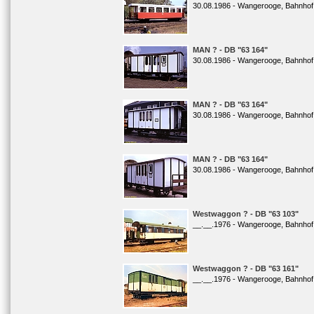
30.08.1986 - Wangerooge, Bahnhof
MAN ? - DB "63 164"
30.08.1986 - Wangerooge, Bahnhof
MAN ? - DB "63 164"
30.08.1986 - Wangerooge, Bahnhof
MAN ? - DB "63 164"
30.08.1986 - Wangerooge, Bahnhof
Westwaggon ? - DB "63 103"
__.__.1976 - Wangerooge, Bahnhof
Westwaggon ? - DB "63 161"
__.__.1976 - Wangerooge, Bahnhof