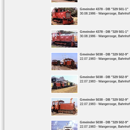
Gmeinder 4378 - DB "329 501-1"
30.08.1986 - Wangerooge, Bahnhof
Gmeinder 4378 - DB "329 501-1"
30.08.1986 - Wangerooge, Bahnhof
Gmeinder 5038 - DB "329 502-9"
22.07.1983 - Wangerooge, Bahnhof
Gmeinder 5038 - DB "329 502-9"
22.07.1983 - Wangerooge, Bahnhof
Gmeinder 5038 - DB "329 502-9"
22.07.1983 - Wangerooge, Bahnhof
Gmeinder 5038 - DB "329 502-9"
22.07.1983 - Wangerooge, Bahnhof