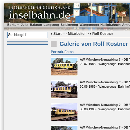
Borkum
Juist
Baltrum
Langeoog
Spiekeroog
Wangerooge
Halligbahnen
Amr
Start
>
Mitarbeiter
>
Rolf Köstner
Galerie von Rolf Köstner
Portrait-Fotos
AW München-Neuaubing ? - DB "
22.07.1983 - Wangerooge, Bahnhof
AW München-Neuaubing ? - DB "
30.08.1986 - Wangerooge, Bahnhof
AW München-Neuaubing ? - DB "
30.08.1986 - Wangerooge, Bahnhof
AW München-Neuaubing ? - DB "