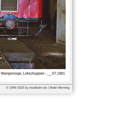
Wangerooge, Lokschuppen - __.07.1981
© 1999-2025 by inselbahn.de | Malte Werning