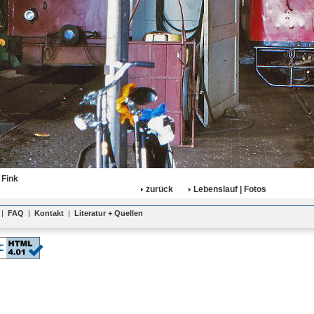
 Fink
zurück
Lebenslauf | Fotos
|
FAQ
|
Kontakt
|
Literatur + Quellen