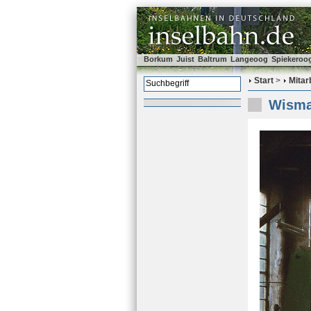
Borkum
Juist
Baltrum
Langeoog
Spiekeroo
Start
>
Mitar
Wisma