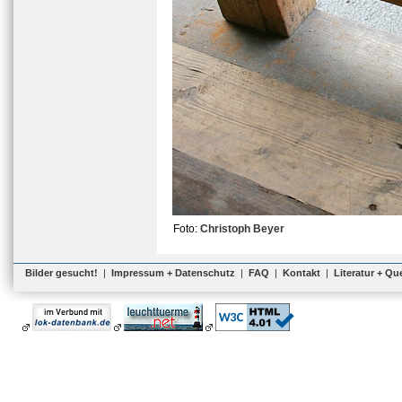
Foto:
Christoph Beyer
Bilder gesucht!
|
Impressum + Datenschutz
|
FAQ
|
Kontakt
|
Literatur + Qu