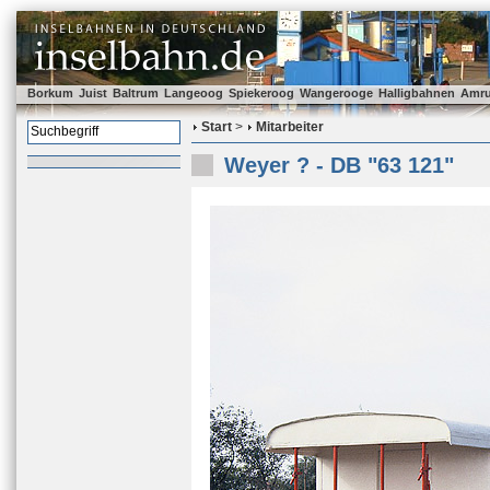
Borkum
Juist
Baltrum
Langeoog
Spiekeroog
Wangerooge
Halligbahnen
Amr
Start
>
Mitarbeiter
Weyer ? - DB "63 121"