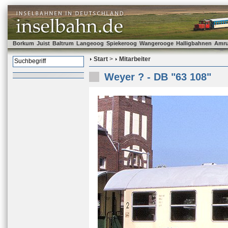
Borkum
Juist
Baltrum
Langeoog
Spiekeroog
Wangerooge
Halligbahnen
Amr
Start
>
Mitarbeiter
Weyer ? - DB "63 108"