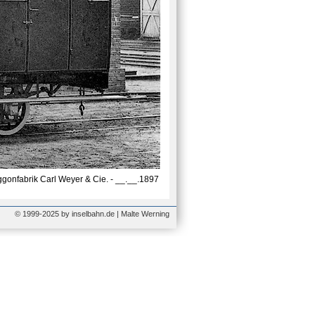
gonfabrik Carl Weyer & Cie. - __.__.1897
© 1999-2025 by inselbahn.de | Malte Werning