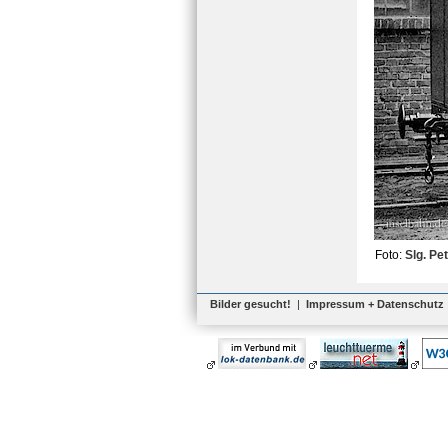
Foto:
Slg. Pe
Bilder gesucht!
|
Impressum + Datenschutz