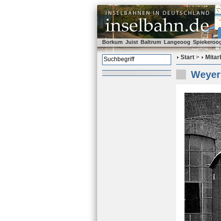
Borkum
Juist
Baltrum
Langeoog
Spiekeroo
Start
>
Mitar
Weyer 