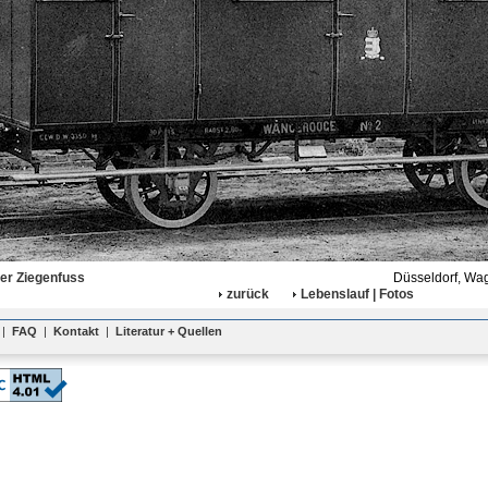
ter Ziegenfuss
Düsseldorf, Wag
zurück
Lebenslauf | Fotos
|
FAQ
|
Kontakt
|
Literatur + Quellen