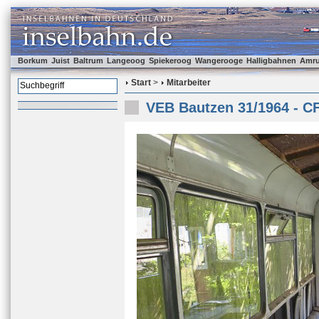
Borkum
Juist
Baltrum
Langeoog
Spiekeroog
Wangerooge
Halligbahnen
Amr
Start
>
Mitarbeiter
VEB Bautzen 31/1964 - C