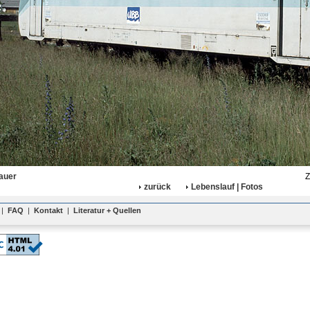
auer
Z
zurück
Lebenslauf | Fotos
|
FAQ
|
Kontakt
|
Literatur + Quellen