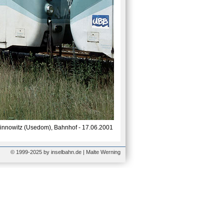
innowitz (Usedom), Bahnhof - 17.06.2001
© 1999-2025 by inselbahn.de | Malte Werning