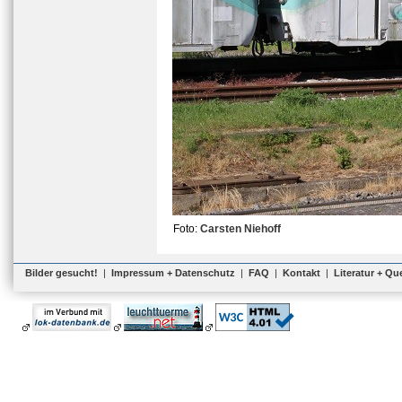
Foto:
Carsten Niehoff
Bilder gesucht!
|
Impressum + Datenschutz
|
FAQ
|
Kontakt
|
Literatur + Qu