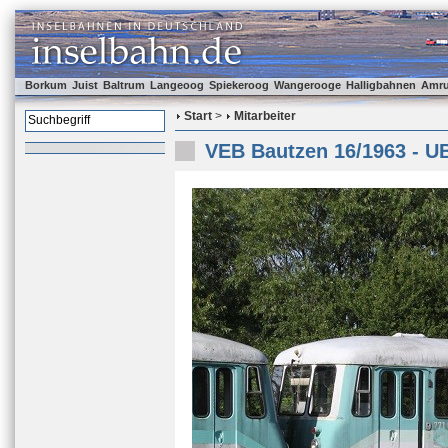
Borkum
Juist
Baltrum
Langeoog
Spiekeroog
Wangerooge
Halligbahnen
Amr
Start
>
Mitarbeiter
VEB Bautzen 16/1963 - U